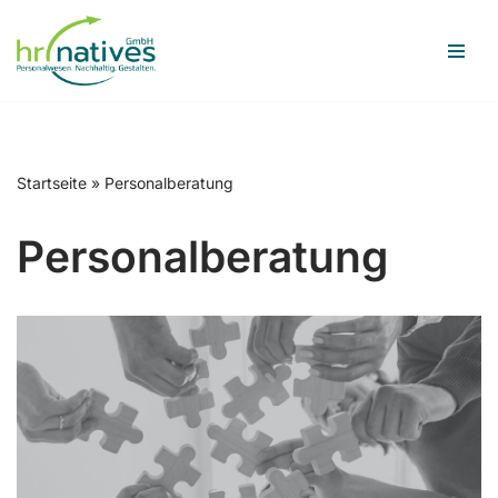
Zum
Inhalt
springen
Startseite
»
Personalberatung
Personalberatung