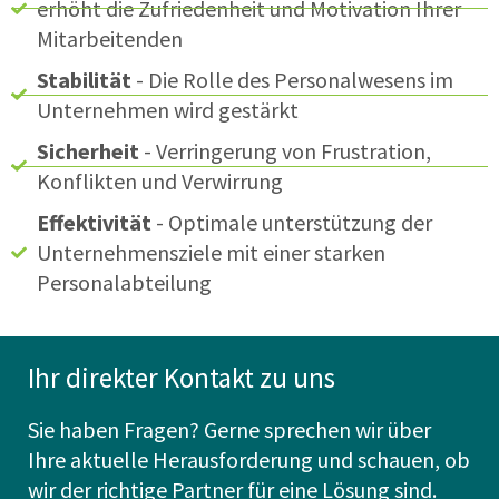
erhöht die Zufriedenheit und Motivation Ihrer
Mitarbeitenden
Stabilität
- Die Rolle des Personalwesens im
Unternehmen wird gestärkt
Sicherheit
- Verringerung von Frustration,
Konflikten und Verwirrung​
Effektivität
- Optimale unterstützung der
Unternehmensziele mit einer starken
Personalabteilung
Ihr direkter Kontakt zu uns
Sie haben Fragen? Gerne sprechen wir über
Ihre aktuelle Herausforderung und schauen, ob
wir der richtige Partner für eine Lösung sind.