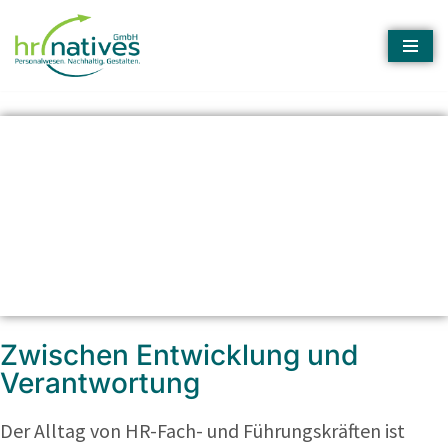
Zum
Inhalt
springen
HR-MENTORING
Zwischen Entwicklung und
Verantwortung
Der Alltag von HR-Fach- und Führungskräften ist