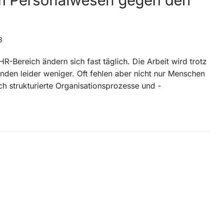
 im Personalwesen gegen den
3
-Bereich ändern sich fast täglich. Die Arbeit wird trotz
enden leider weniger. Oft fehlen aber nicht nur Menschen
 strukturierte Organisationsprozesse und -