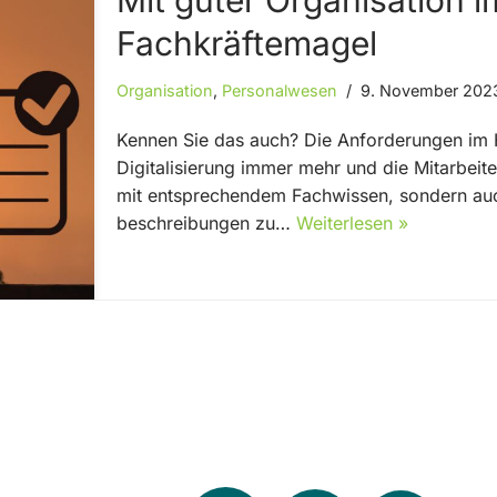
Mit guter Organisation
Fachkräftemagel
Organisation
,
Personalwesen
9. November 202
Kennen Sie das auch? Die Anforderungen im HR
Digitalisierung immer mehr und die Mitarbeit
mit entsprechendem Fachwissen, sondern auch
beschreibungen zu…
Weiterlesen »