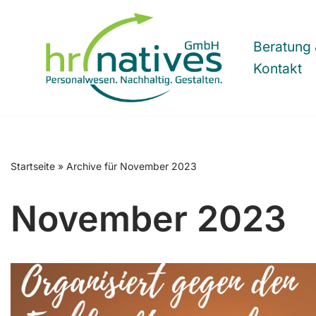
Zum
Beratung 
Inhalt
Kontakt
springen
Startseite
»
Archive für November 2023
November 2023