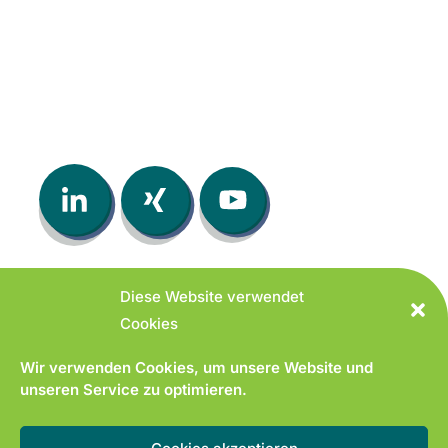
Diese Website verwendet
Cookies
© 2026 hrnatives GmbH
Wir verwenden Cookies, um unsere Website und
unseren Service zu optimieren.
hrnatives GmbH
Lange Str. 43 | 32139 Spenge