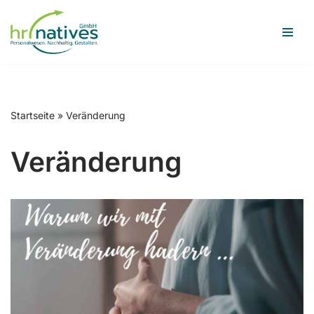
Zum
Inhalt
springen
Startseite
»
Veränderung
Veränderung