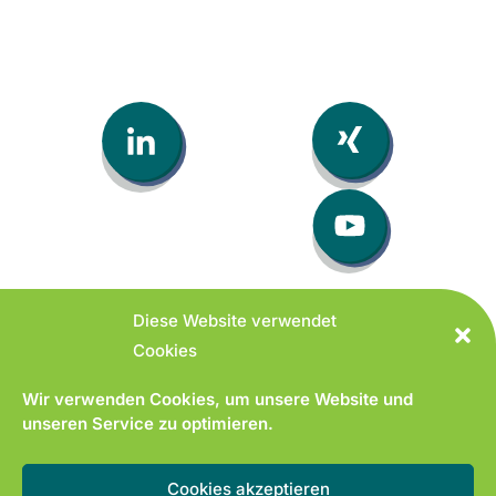
Diese Website verwendet
Cookies
© 2026 hrnatives GmbH
Wir verwenden Cookies, um unsere Website und
unseren Service zu optimieren.
hrnatives GmbH
Lange Str. 43 | 32139 Spenge
Cookies akzeptieren